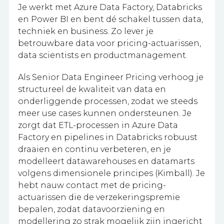
Je werkt met Azure Data Factory, Databricks
en Power BI en bent dé schakel tussen data,
techniek en business. Zo lever je
betrouwbare data voor pricing-actuarissen,
data scientists en productmanagement.
Als Senior Data Engineer Pricing verhoog je
structureel de kwaliteit van data en
onderliggende processen, zodat we steeds
meer use cases kunnen ondersteunen. Je
zorgt dat ETL-processen in Azure Data
Factory en pipelines in Databricks robuust
draaien en continu verbeteren, en je
modelleert datawarehouses en datamarts
volgens dimensionele principes (Kimball). Je
hebt nauw contact met de pricing-
actuarissen die de verzekeringspremie
bepalen, zodat datavoorziening en
modellering zo strak mogelijk zijn ingericht