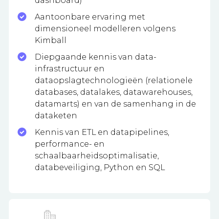
dashboard)
Aantoonbare ervaring met
dimensioneel modelleren volgens
Kimball
Diepgaande kennis van data-
infrastructuur en
dataopslagtechnologieën (relationele
databases, datalakes, datawarehouses,
datamarts) en van de samenhang in de
dataketen
Kennis van ETL en datapipelines,
performance- en
schaalbaarheidsoptimalisatie,
databeveiliging, Python en SQL