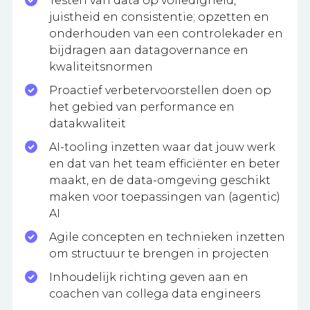
Testen van data op volledigheid,
juistheid en consistentie; opzetten en
onderhouden van een controlekader en
bijdragen aan datagovernance en
kwaliteitsnormen
Proactief verbetervoorstellen doen op
het gebied van performance en
datakwaliteit
AI-tooling inzetten waar dat jouw werk
en dat van het team efficiënter en beter
maakt, en de data-omgeving geschikt
maken voor toepassingen van (agentic)
AI
Agile concepten en technieken inzetten
om structuur te brengen in projecten
Inhoudelijk richting geven aan en
coachen van collega data engineers