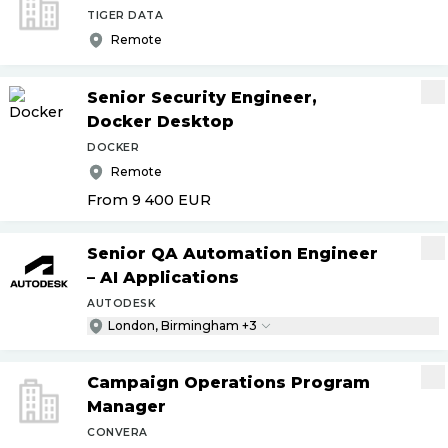
TIGER DATA
Remote
Senior Security Engineer,
Docker Desktop
DOCKER
Remote
From 9 400
EUR
Senior QA Automation Engineer
– AI Applications
AUTODESK
London, Birmingham +3
Campaign Operations Program
Manager
CONVERA