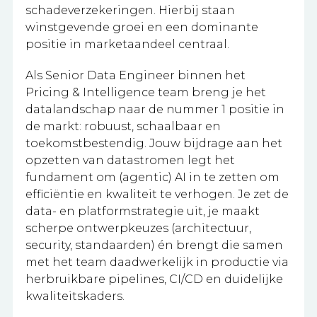
schadeverzekeringen. Hierbij staan
winstgevende groei en een dominante
positie in marketaandeel centraal.
Als Senior Data Engineer binnen het
Pricing & Intelligence team breng je het
datalandschap naar de nummer 1 positie in
de markt: robuust, schaalbaar en
toekomstbestendig. Jouw bijdrage aan het
opzetten van datastromen legt het
fundament om (agentic) AI in te zetten om
efficiëntie en kwaliteit te verhogen. Je zet de
data- en platformstrategie uit, je maakt
scherpe ontwerpkeuzes (architectuur,
security, standaarden) én brengt die samen
met het team daadwerkelijk in productie via
herbruikbare pipelines, CI/CD en duidelijke
kwaliteitskaders.