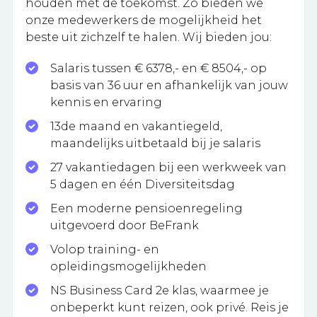
houden met de toekomst. Zo bieden we
onze medewerkers de mogelijkheid het
beste uit zichzelf te halen. Wij bieden jou:
Salaris tussen € 6378,- en € 8504,- op
basis van 36 uur en afhankelijk van jouw
kennis en ervaring
13de maand en vakantiegeld,
maandelijks uitbetaald bij je salaris
27 vakantiedagen bij een werkweek van
5 dagen en één Diversiteitsdag
Een moderne pensioenregeling
uitgevoerd door BeFrank
Volop training- en
opleidingsmogelijkheden
NS Business Card 2e klas, waarmee je
onbeperkt kunt reizen, ook privé. Reis je