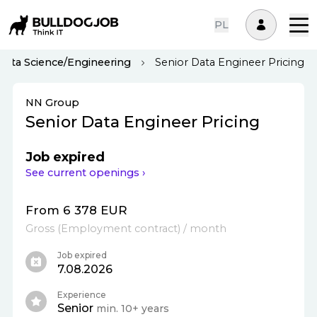
PL
Data Science/Engineering
Senior Data Engineer Pricing
NN Group
Senior Data Engineer Pricing
Job expired
See current openings ›
From 6 378 EUR
Gross
(
Employment contract
)
/ month
Job expired
7.08.2026
Experience
Senior
min. 10+ years