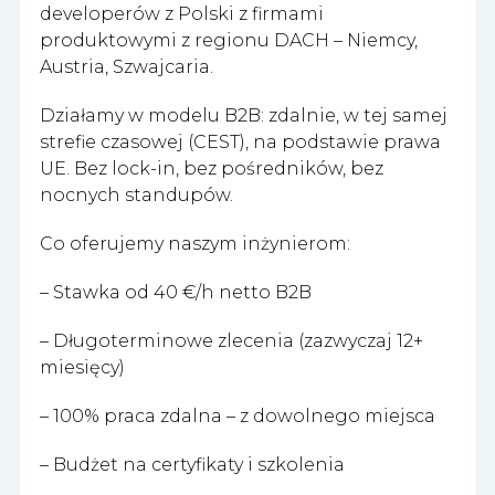
developerów z Polski z firmami
produktowymi z regionu DACH – Niemcy,
Austria, Szwajcaria.
Działamy w modelu B2B: zdalnie, w tej samej
strefie czasowej (CEST), na podstawie prawa
UE. Bez lock-in, bez pośredników, bez
nocnych standupów.
Co oferujemy naszym inżynierom:
– Stawka od 40 €/h netto B2B
– Długoterminowe zlecenia (zazwyczaj 12+
miesięcy)
– 100% praca zdalna – z dowolnego miejsca
– Budżet na certyfikaty i szkolenia