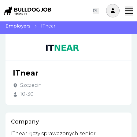
PL
Employers
ITnear
ITnear
Szczecin
10-30
Company
ITnear łączy sprawdzonych senior