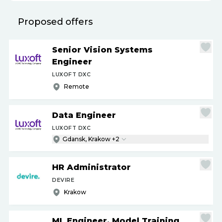
Proposed offers
Senior Vision Systems
Engineer
LUXOFT DXC
Remote
Data Engineer
LUXOFT DXC
Gdansk, Krakow +2
HR Administrator
DEVIRE
Krakow
ML Engineer, Model Training