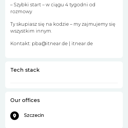
– Szybki start – w ciągu 4 tygodni od
rozmowy
Ty skupiasz się na kodzie – my zajmujemy się
wszystkim innym.
Kontakt:
pba@itnear.de
| itnear.de
Tech stack
Our offices
Szczecin