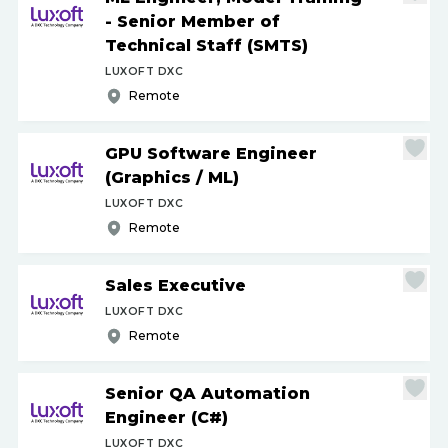
- Senior Member of
Technical Staff (SMTS)
LUXOFT DXC
Remote
GPU Software Engineer
(Graphics
/
ML)
LUXOFT DXC
Remote
Sales Executive
LUXOFT DXC
Remote
Senior QA Automation
Engineer (C#)
LUXOFT DXC