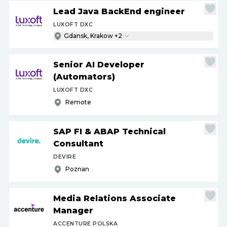
Lead Java BackEnd engineer
LUXOFT DXC
Gdansk, Krakow +2
Senior AI Developer
(Automators)
LUXOFT DXC
Remote
SAP FI & ABAP Technical
Consultant
DEVIRE
Poznan
Media Relations Associate
Manager
ACCENTURE POLSKA